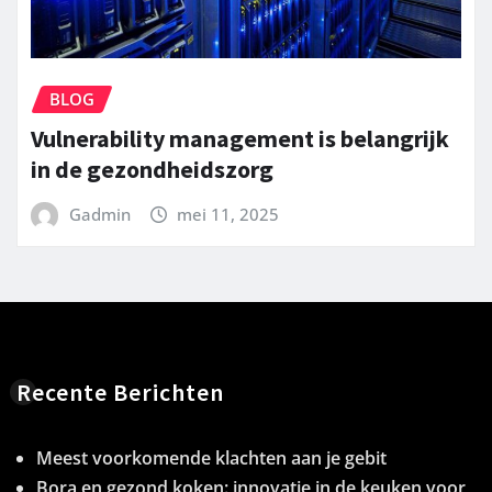
BLOG
Vulnerability management is belangrijk
in de gezondheidszorg
Gadmin
mei 11, 2025
Recente Berichten
Meest voorkomende klachten aan je gebit
Bora en gezond koken: innovatie in de keuken voor