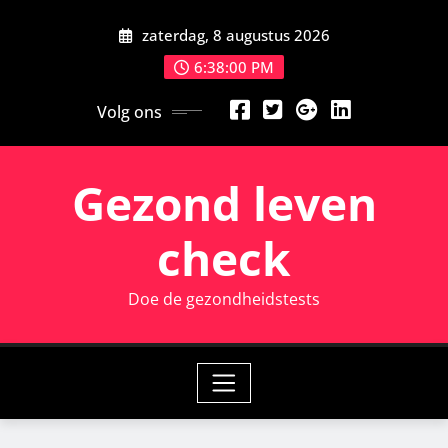
Ga
zaterdag, 8 augustus 2026
naar
de
6:38:00 PM
inhoud
Volg ons
Gezond leven
check
Doe de gezondheidstests