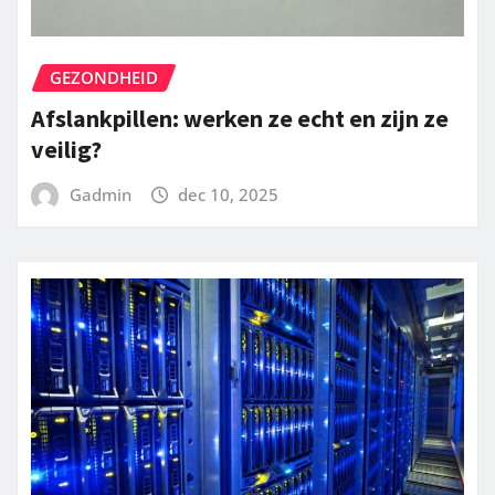
GEZONDHEID
Afslankpillen: werken ze echt en zijn ze
veilig?
Gadmin
dec 10, 2025