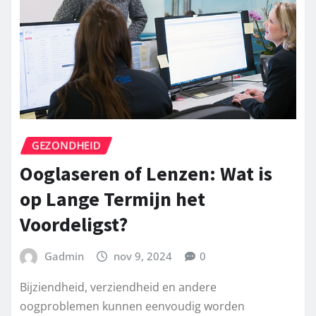
GEZONDHEID
Ooglaseren of Lenzen: Wat is
op Lange Termijn het
Voordeligst?
Gadmin
nov 9, 2024
0
Bijziendheid, verziendheid en andere
oogproblemen kunnen eenvoudig worden