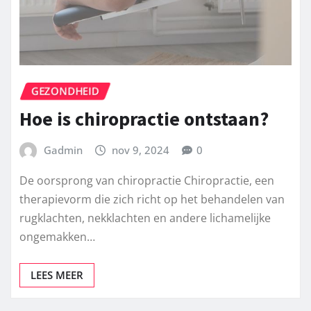
GEZONDHEID
Hoe is chiropractie ontstaan?
Gadmin
nov 9, 2024
0
De oorsprong van chiropractie Chiropractie, een
therapievorm die zich richt op het behandelen van
rugklachten, nekklachten en andere lichamelijke
ongemakken…
LEES MEER