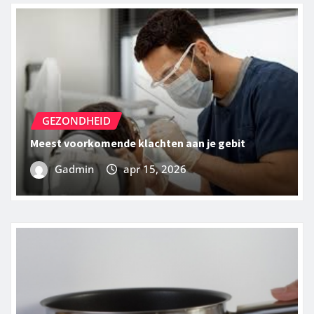
GEZONDHEID
Meest voorkomende klachten aan je gebit
Gadmin
apr 15, 2026