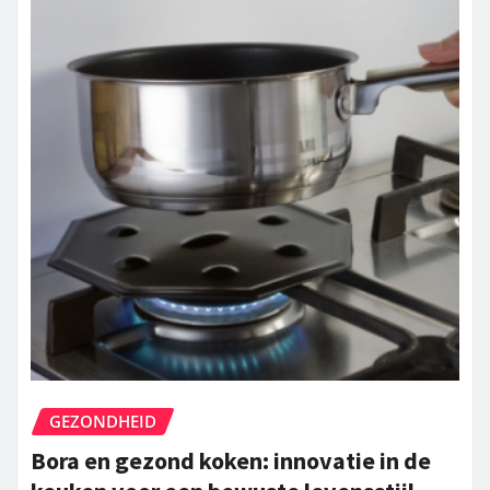
GEZONDHEID
Bora en gezond koken: innovatie in de