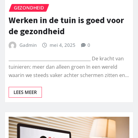
GEZONDHEID
Werken in de tuin is goed voor
de gezondheid
Gadmin
mei 4, 2025
0
______________________________________ De kracht van
tuinieren: meer dan alleen groen In een wereld
waarin we steeds vaker achter schermen zitten en…
LEES MEER