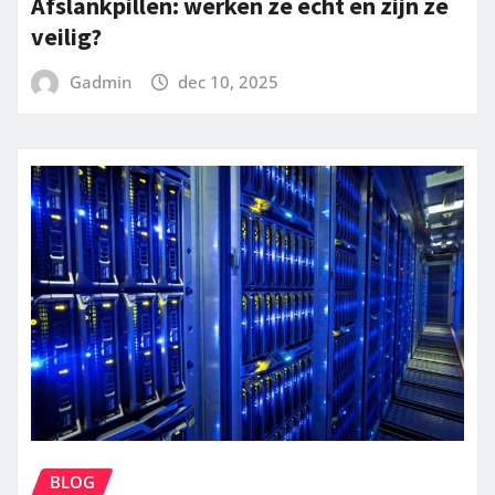
Afslankpillen: werken ze echt en zijn ze
veilig?
Gadmin
dec 10, 2025
BLOG