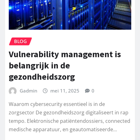
BLOG
Vulnerability management is
belangrijk in de
gezondheidszorg
Gadmin
mei 11, 2025
0
Waarom cybersecurity essentieel is in de
zorgsector De gezondheidszorg digitaliseert in rap
tempo. Elektronische patiëntendossiers, connected
medische apparatuur, en geautomatiseerde…