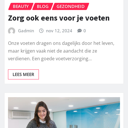
BEAUTY
BLOG
GEZONDHEID
Zorg ook eens voor je voeten
Gadmin
nov 12, 2024
0
Onze voeten dragen ons dagelijks door het leven,
maar krijgen vaak niet de aandacht die ze
verdienen. Een goede voetverzorging…
LEES MEER