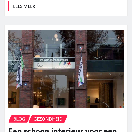
LEES MEER
BLOG
GEZONDHEID
Een schoon interieur voor een