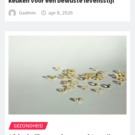
keuken voor een bewuste levensstijl
Gadmin
apr 8, 2026
GEZONDHEID