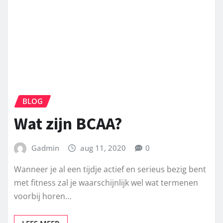
BLOG
Wat zijn BCAA?
Gadmin
aug 11, 2020
0
Wanneer je al een tijdje actief en serieus bezig bent
met fitness zal je waarschijnlijk wel wat termenen
voorbij horen…