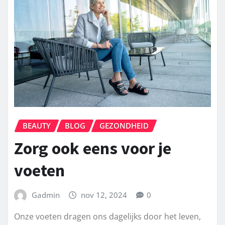
BEAUTY
BLOG
GEZONDHEID
Zorg ook eens voor je
voeten
Gadmin
nov 12, 2024
0
Onze voeten dragen ons dagelijks door het leven,