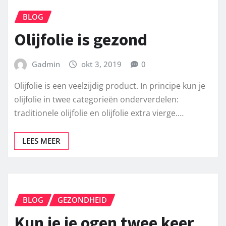
BLOG
Olijfolie is gezond
Gadmin
okt 3, 2019
0
Olijfolie is een veelzijdig product. In principe kun je
olijfolie in twee categorieën onderverdelen:
traditionele olijfolie en olijfolie extra vierge.…
LEES MEER
BLOG
GEZONDHEID
Kun je je ogen twee keer