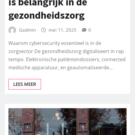
is belangrijk in de
gezondheidszorg
Gadmin
mei 11, 2025
0
Waarom cybersecurity essentieel is in de
zorgsector De gezondheidszorg digitaliseert in rap
tempo. Elektronische patiëntendossiers, connected
medische apparatuur, en geautomatiseerde…
LEES MEER