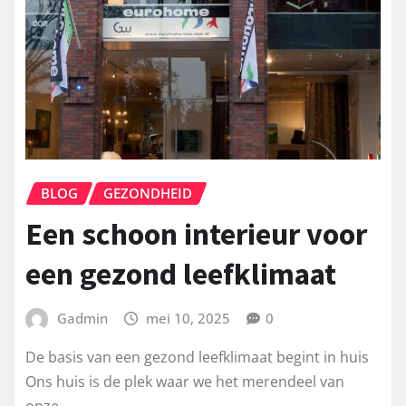
BLOG
GEZONDHEID
Een schoon interieur voor
een gezond leefklimaat
Gadmin
mei 10, 2025
0
De basis van een gezond leefklimaat begint in huis
Ons huis is de plek waar we het merendeel van