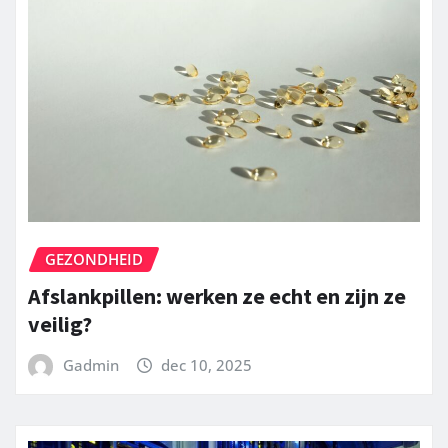
GEZONDHEID
Afslankpillen: werken ze echt en zijn ze
veilig?
Gadmin
dec 10, 2025