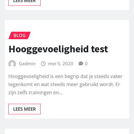
LEES MEER
BLOG
Hooggevoeligheid test
Gadmin
mei 5, 2020
0
Hooggevoeligheid is een begrip dat je steeds vaker
tegenkomt en wat steeds meer gebruikt wordt. Er
zijn zelfs trainingen en…
LEES MEER