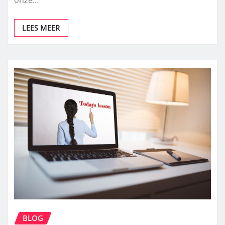
onze…
LEES MEER
BLOG