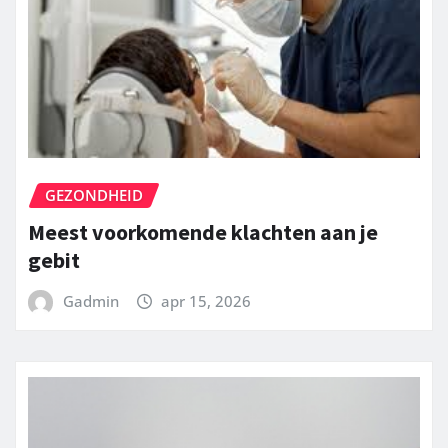
GEZONDHEID
Meest voorkomende klachten aan je
gebit
Gadmin
apr 15, 2026