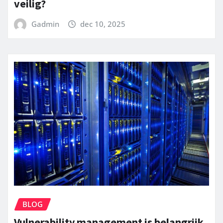
veilig?
Gadmin
dec 10, 2025
BLOG
Vulnerability management is belangrijk