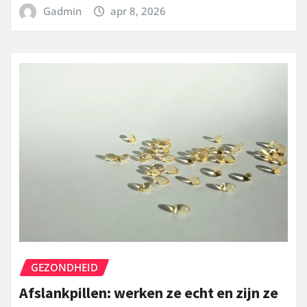
Gadmin
apr 8, 2026
GEZONDHEID
Afslankpillen: werken ze echt en zijn ze