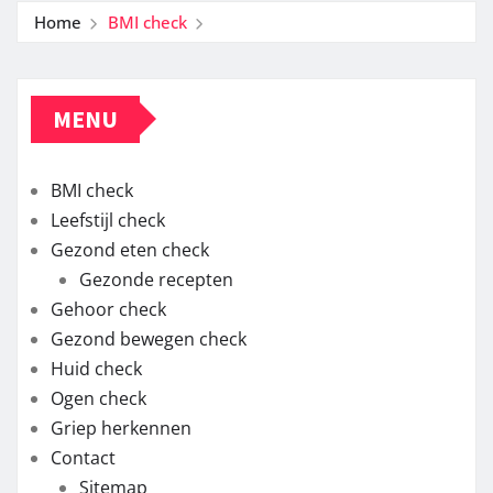
Home
BMI check
MENU
BMI check
Leefstijl check
Gezond eten check
Gezonde recepten
Gehoor check
Gezond bewegen check
Huid check
Ogen check
Griep herkennen
Contact
Sitemap