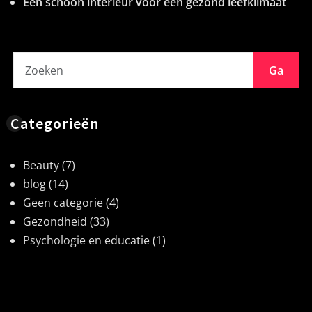
Een schoon interieur voor een gezond leefklimaat
Ga
Categorieën
Beauty
(7)
blog
(14)
Geen categorie
(4)
Gezondheid
(33)
Psychologie en educatie
(1)