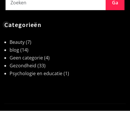
Ga
Categorieën
Beauty
(7)
blog
(14)
Geen categorie
(4)
Gezondheid
(33)
Psychologie en educatie
(1)
Copyright © 2026 | Aangedreven door
WordPress
|
News Gadgets
bij
ThemeArile