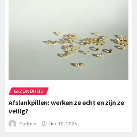
GEZONDHEID
Afslankpillen: werken ze echt en zijn ze
veilig?
Gadmin
dec 10, 2025