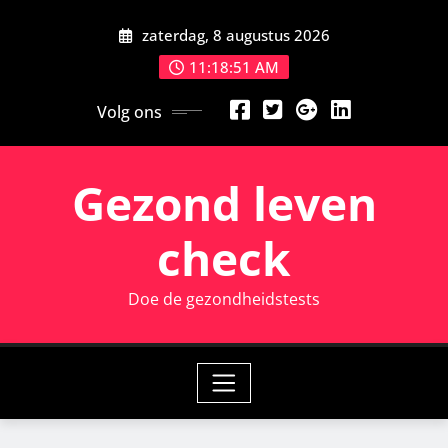
Ga
zaterdag, 8 augustus 2026
naar
de
11:18:51 AM
inhoud
Volg ons
Gezond leven
check
Doe de gezondheidstests