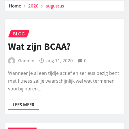
Home
2020
augustus
BLOG
Wat zijn BCAA?
Gadmin
aug 11, 2020
0
Wanneer je al een tijdje actief en serieus bezig bent
met fitness zal je waarschijnlijk wel wat termenen
voorbij horen…
LEES MEER