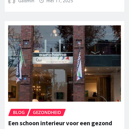
Gadmin
mei 11, 2025
BLOG
GEZONDHEID
Een schoon interieur voor een gezond