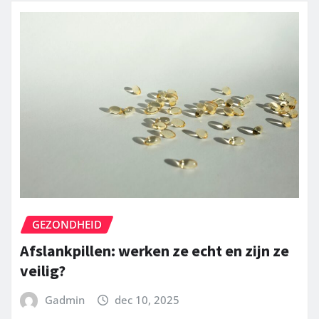
GEZONDHEID
Afslankpillen: werken ze echt en zijn ze
veilig?
Gadmin
dec 10, 2025