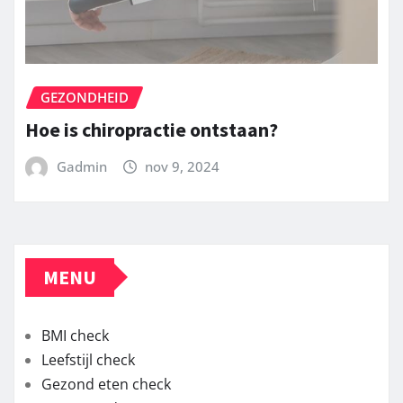
GEZONDHEID
Hoe is chiropractie ontstaan?
Gadmin
nov 9, 2024
MENU
BMI check
Leefstijl check
Gezond eten check