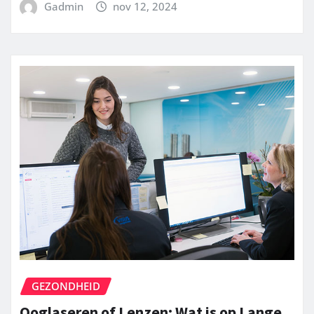
Gadmin
nov 12, 2024
GEZONDHEID
Ooglaseren of Lenzen: Wat is op Lange