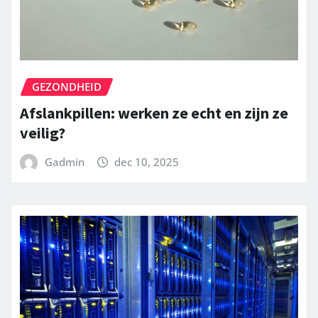
GEZONDHEID
Afslankpillen: werken ze echt en zijn ze
veilig?
Gadmin
dec 10, 2025