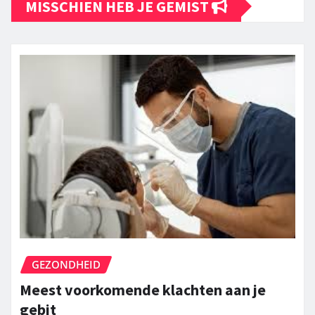
MISSCHIEN HEB JE GEMIST
GEZONDHEID
Meest voorkomende klachten aan je
gebit