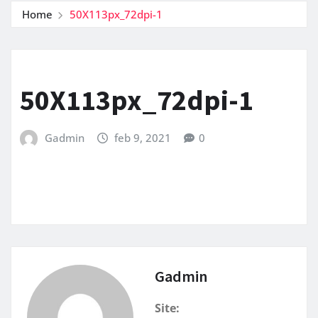
Home
50X113px_72dpi-1
50X113px_72dpi-1
Gadmin
feb 9, 2021
0
Gadmin
Site: