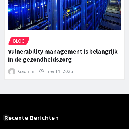
BLOG
Vulnerability management is belangrijk
in de gezondheidszorg
Gadmin
mei 11, 2025
Recente Berichten