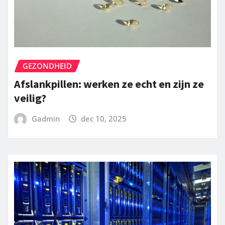
GEZONDHEID
Afslankpillen: werken ze echt en zijn ze
veilig?
Gadmin
dec 10, 2025