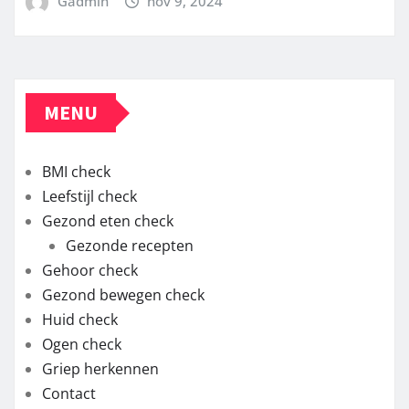
Gadmin
nov 9, 2024
MENU
BMI check
Leefstijl check
Gezond eten check
Gezonde recepten
Gehoor check
Gezond bewegen check
Huid check
Ogen check
Griep herkennen
Contact