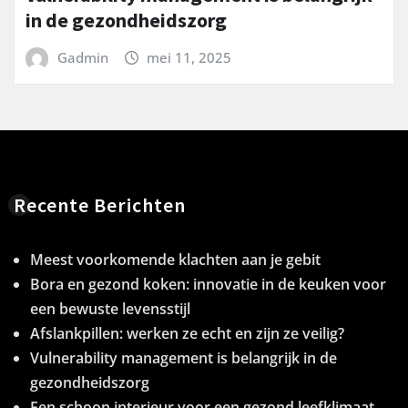
in de gezondheidszorg
Gadmin
mei 11, 2025
Recente Berichten
Meest voorkomende klachten aan je gebit
Bora en gezond koken: innovatie in de keuken voor
een bewuste levensstijl
Afslankpillen: werken ze echt en zijn ze veilig?
Vulnerability management is belangrijk in de
gezondheidszorg
Een schoon interieur voor een gezond leefklimaat