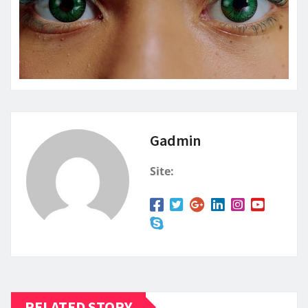
Gadmin
Site:
RELATED STORY