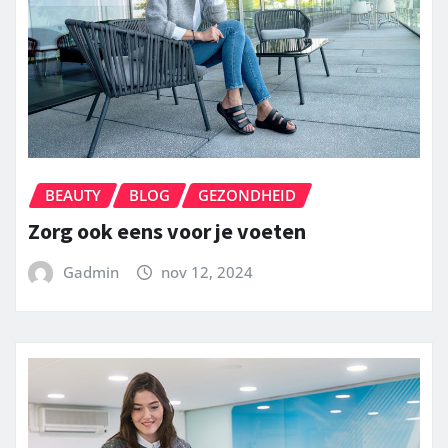
BEAUTY
BLOG
GEZONDHEID
Zorg ook eens voor je voeten
Gadmin
nov 12, 2024