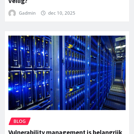
veilig?
Gadmin
dec 10, 2025
BLOG
Vulnerability management is belangrijk