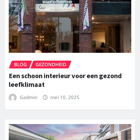
BLOG
GEZONDHEID
Een schoon interieur voor een gezond
leefklimaat
Gadmin
mei 10, 2025