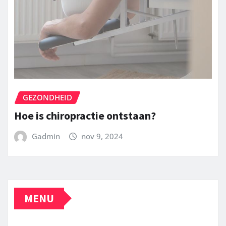
GEZONDHEID
Hoe is chiropractie ontstaan?
Gadmin
nov 9, 2024
MENU