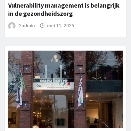
Vulnerability management is belangrijk
in de gezondheidszorg
Gadmin
mei 11, 2025