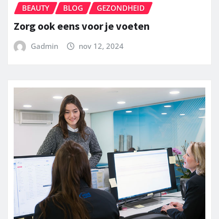
BEAUTY
BLOG
GEZONDHEID
Zorg ook eens voor je voeten
Gadmin
nov 12, 2024