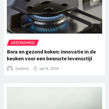
GEZONDHEID
Bora en gezond koken: innovatie in de
keuken voor een bewuste levensstijl
Gadmin
apr 8, 2026