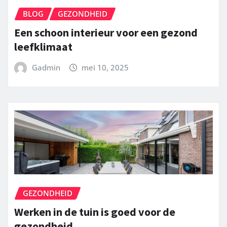
BLOG
GEZONDHEID
Een schoon interieur voor een gezond
leefklimaat
Gadmin
mei 10, 2025
GEZONDHEID
Werken in de tuin is goed voor de
gezondheid