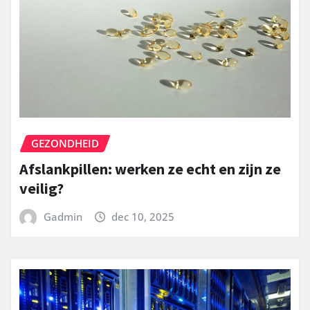
GEZONDHEID
Afslankpillen: werken ze echt en zijn ze
veilig?
Gadmin
dec 10, 2025