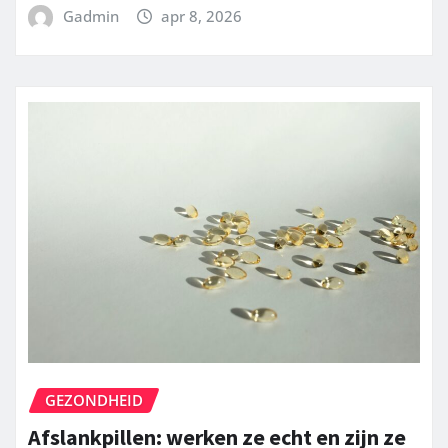
Gadmin
apr 8, 2026
GEZONDHEID
Afslankpillen: werken ze echt en zijn ze