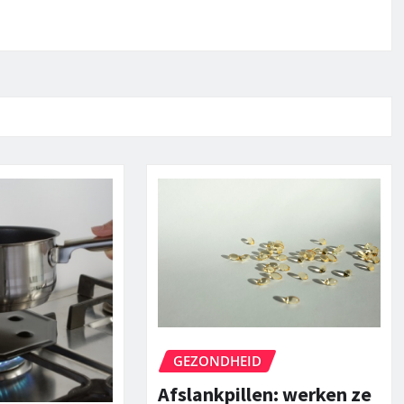
GEZONDHEID
Afslankpillen: werken ze