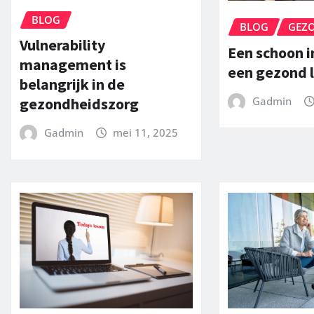
BLOG
BLOG
GEZ
Vulnerability
Een schoon i
management is
een gezond 
belangrijk in de
Gadmin
gezondheidszorg
Gadmin
mei 11, 2025