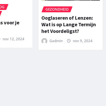
OG
GEZONDHEID
Ooglaseren of Lenzen:
s voor je
Wat is op Lange Termijn
het Voordeligst?
nov 12, 2024
Gadmin
nov 9, 2024