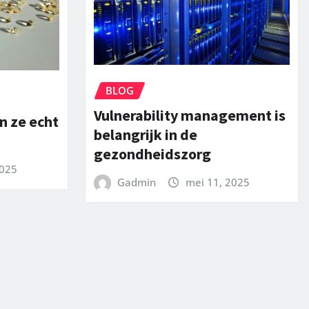
BLOG
Vulnerability management is
n ze echt
belangrijk in de
gezondheidszorg
2025
Gadmin
mei 11, 2025