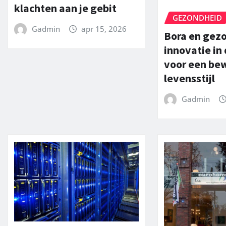
klachten aan je gebit
GEZONDHEID
Gadmin
apr 15, 2026
Bora en gez
innovatie in
voor een be
levensstijl
Gadmin