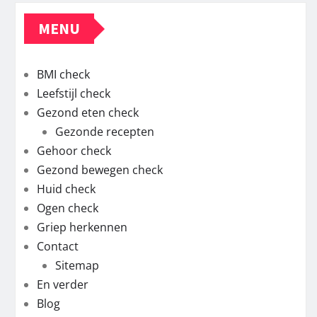
MENU
BMI check
Leefstijl check
Gezond eten check
Gezonde recepten
Gehoor check
Gezond bewegen check
Huid check
Ogen check
Griep herkennen
Contact
Sitemap
En verder
Blog