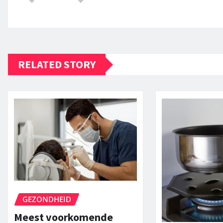
RELATED STORY
GEZONDHEID
Meest voorkomende