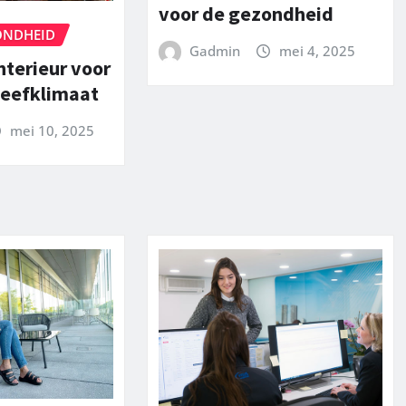
voor de gezondheid
ONDHEID
Gadmin
mei 4, 2025
nterieur voor
leefklimaat
mei 10, 2025