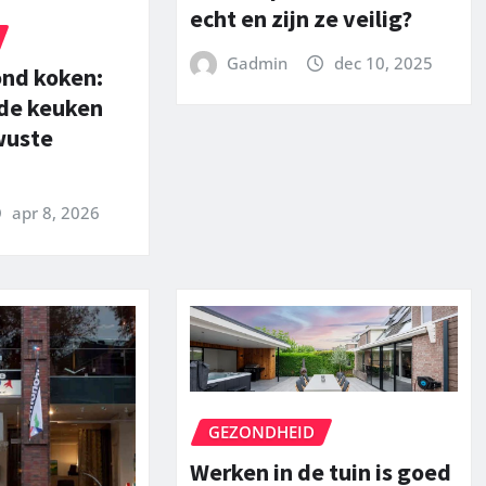
echt en zijn ze veilig?
Gadmin
dec 10, 2025
ond koken:
 de keuken
wuste
apr 8, 2026
GEZONDHEID
Werken in de tuin is goed