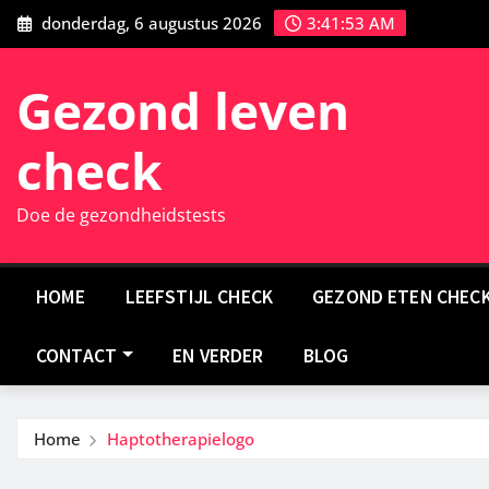
Ga
donderdag, 6 augustus 2026
3:41:54 AM
naar
de
Gezond leven
inhoud
check
Doe de gezondheidstests
HOME
LEEFSTIJL CHECK
GEZOND ETEN CHEC
CONTACT
EN VERDER
BLOG
Home
Haptotherapielogo