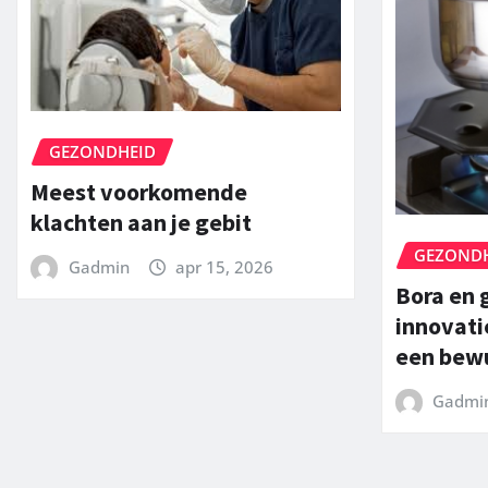
GEZONDHEID
Meest voorkomende
klachten aan je gebit
GEZOND
Gadmin
apr 15, 2026
Bora en 
innovati
een bewu
Gadmi