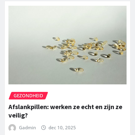
GEZONDHEID
Afslankpillen: werken ze echt en zijn ze
veilig?
Gadmin
dec 10, 2025