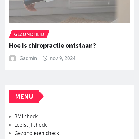
GEZONDHEID
Hoe is chiropractie ontstaan?
Gadmin
nov 9, 2024
MENU
BMI check
Leefstijl check
Gezond eten check