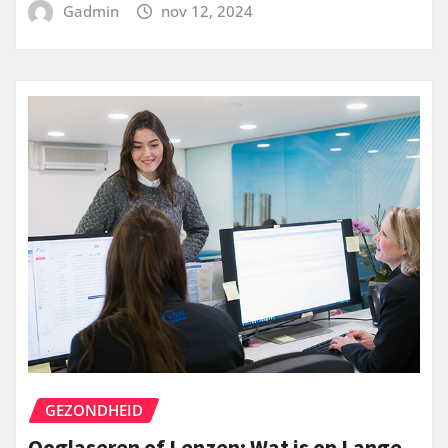
Gadmin
nov 12, 2024
GEZONDHEID
Ooglaseren of Lenzen: Wat is op Lange