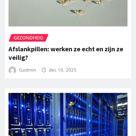
GEZONDHEID
Afslankpillen: werken ze echt en zijn ze
veilig?
Gadmin
dec 10, 2025