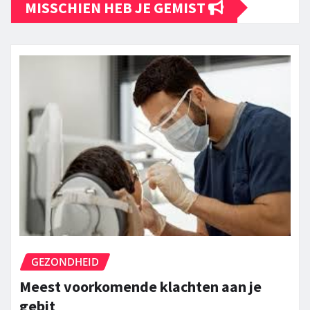
MISSCHIEN HEB JE GEMIST
GEZONDHEID
Meest voorkomende klachten aan je
gebit