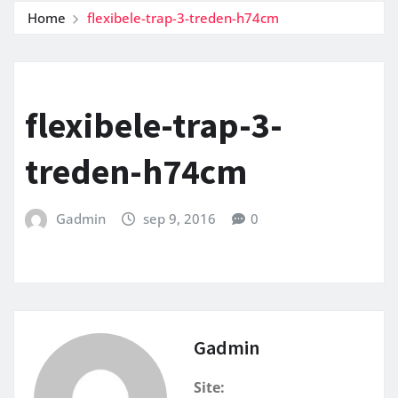
Home
flexibele-trap-3-treden-h74cm
flexibele-trap-3-
treden-h74cm
Gadmin
sep 9, 2016
0
Gadmin
Site: