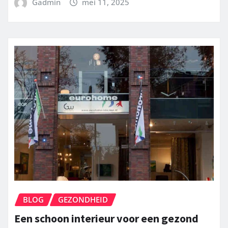
Gadmin
mei 11, 2025
BLOG
GEZONDHEID
Een schoon interieur voor een gezond