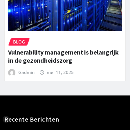
BLOG
Vulnerability management is belangrijk
in de gezondheidszorg
Gadmin
mei 11, 2025
Recente Berichten