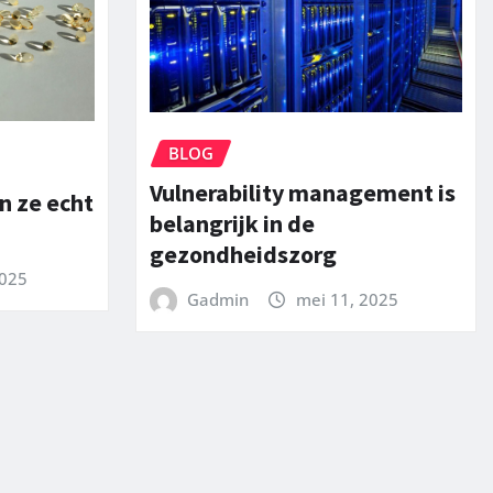
BLOG
Vulnerability management is
n ze echt
belangrijk in de
gezondheidszorg
2025
Gadmin
mei 11, 2025