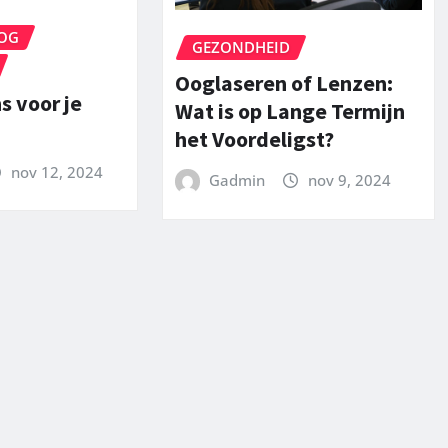
OG
GEZONDHEID
Ooglaseren of Lenzen:
s voor je
Wat is op Lange Termijn
het Voordeligst?
nov 12, 2024
Gadmin
nov 9, 2024