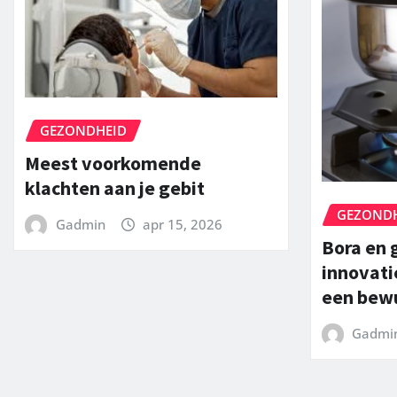
GEZONDHEID
Meest voorkomende
klachten aan je gebit
GEZOND
Gadmin
apr 15, 2026
Bora en 
innovati
een bewu
Gadmi