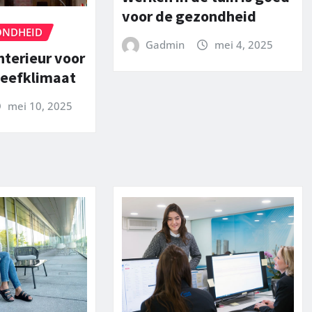
voor de gezondheid
ONDHEID
Gadmin
mei 4, 2025
nterieur voor
leefklimaat
mei 10, 2025