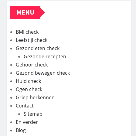
MENU
BMI check
Leefstijl check
Gezond eten check
Gezonde recepten
Gehoor check
Gezond bewegen check
Huid check
Ogen check
Griep herkennen
Contact
Sitemap
En verder
Blog