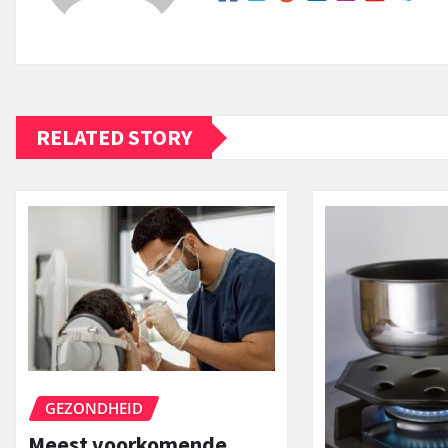
RELATED STORY
GEZONDHEID
Meest voorkomende