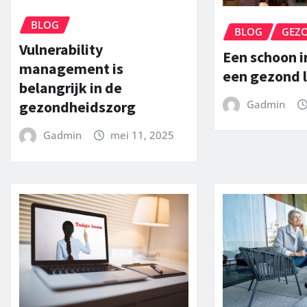
BLOG
BLOG
GEZ
Vulnerability
Een schoon i
management is
een gezond 
belangrijk in de
Gadmin
gezondheidszorg
Gadmin
mei 11, 2025