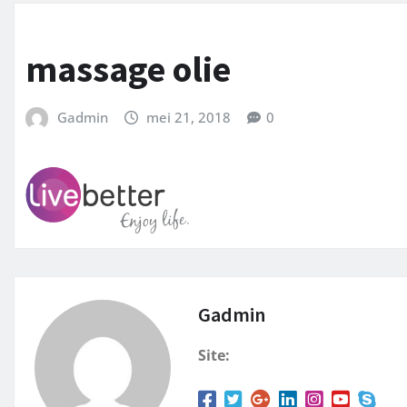
massage olie
Gadmin
mei 21, 2018
0
Gadmin
Site: