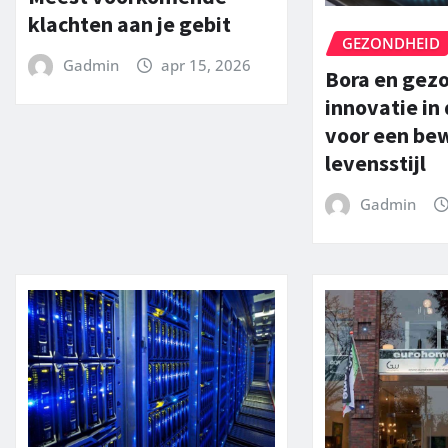
klachten aan je gebit
GEZONDHEID
Gadmin
apr 15, 2026
Bora en gez
innovatie in
voor een be
levensstijl
Gadmin