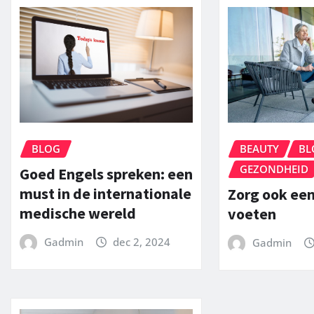
BLOG
BEAUTY
BL
GEZONDHEID
Goed Engels spreken: een
must in de internationale
Zorg ook een
medische wereld
voeten
Gadmin
dec 2, 2024
Gadmin