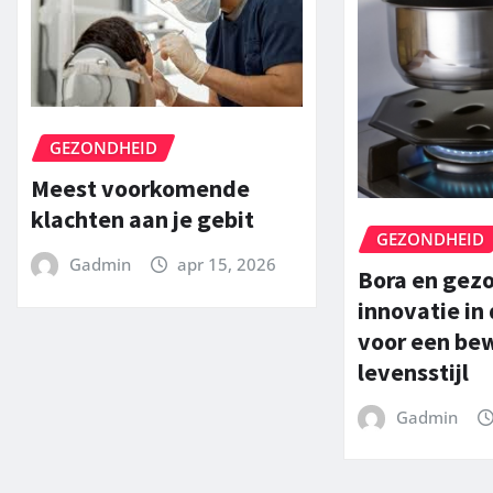
GEZONDHEID
Meest voorkomende
klachten aan je gebit
GEZONDHEID
Gadmin
apr 15, 2026
Bora en gez
innovatie in
voor een be
levensstijl
Gadmin