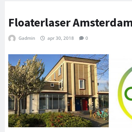
Floaterlaser Amsterda
Gadmin
apr 30, 2018
0