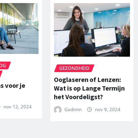
OG
GEZONDHEID
Ooglaseren of Lenzen:
s voor je
Wat is op Lange Termijn
het Voordeligst?
nov 12, 2024
Gadmin
nov 9, 2024