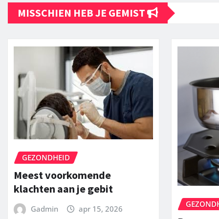
MISSCHIEN HEB JE GEMIST
GEZONDHEID
Meest voorkomende
klachten aan je gebit
GEZOND
Gadmin
apr 15, 2026