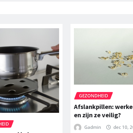
GEZONDHEID
Afslankpillen: werke
en zijn ze veilig?
HEID
Gadmin
dec 10, 