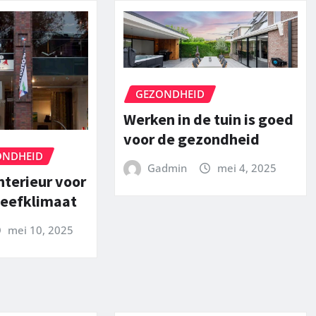
GEZONDHEID
Werken in de tuin is goed
voor de gezondheid
ONDHEID
Gadmin
mei 4, 2025
nterieur voor
leefklimaat
mei 10, 2025