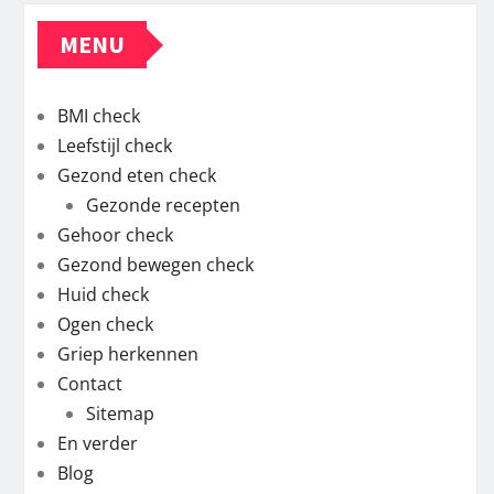
MENU
BMI check
Leefstijl check
Gezond eten check
Gezonde recepten
Gehoor check
Gezond bewegen check
Huid check
Ogen check
Griep herkennen
Contact
Sitemap
En verder
Blog