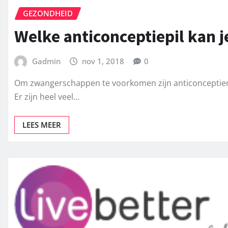
GEZONDHEID
Welke anticonceptiepil kan j
Gadmin
nov 1, 2018
0
Om zwangerschappen te voorkomen zijn anticonceptiemidd
Er zijn heel veel…
LEES MEER