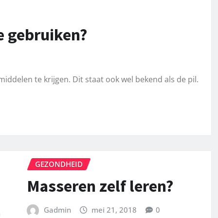
e gebruiken?
elen te krijgen. Dit staat ook wel bekend als de pil.
GEZONDHEID
Masseren zelf leren?
Gadmin
mei 21, 2018
0