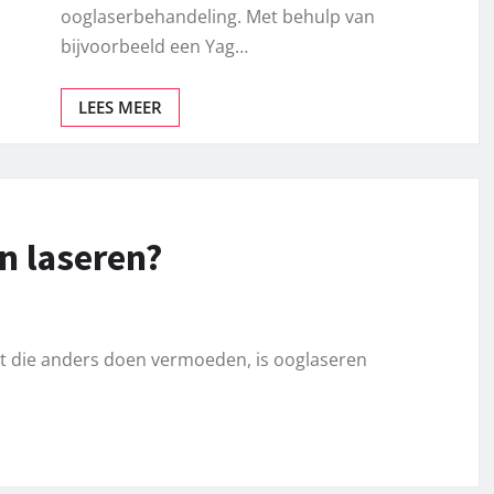
ooglaserbehandeling. Met behulp van
bijvoorbeeld een Yag…
LEES MEER
en laseren?
 die anders doen vermoeden, is ooglaseren