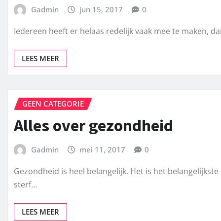
Gadmin
jun 15, 2017
0
Iedereen heeft er helaas redelijk vaak mee te maken, dan
LEES MEER
GEEN CATEGORIE
Alles over gezondheid
Gadmin
mei 11, 2017
0
Gezondheid is heel belangelijk. Het is het belangelijkste
sterf…
LEES MEER