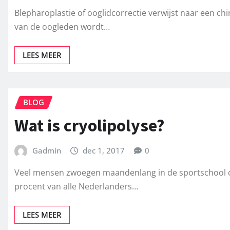
Blepharoplastie of ooglidcorrectie verwijst naar een ch
van de oogleden wordt…
LEES MEER
BLOG
Wat is cryolipolyse?
Gadmin
dec 1, 2017
0
Veel mensen zwoegen maandenlang in de sportschool om 
procent van alle Nederlanders…
LEES MEER