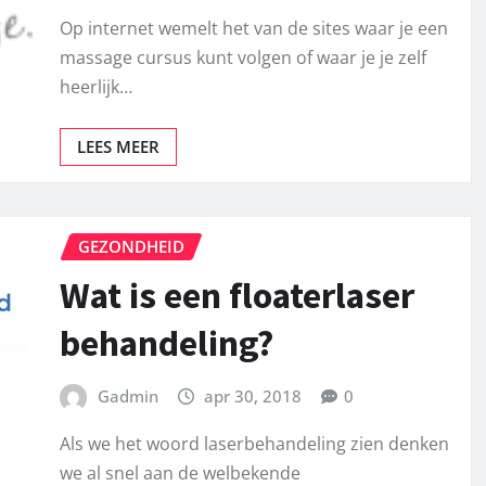
Op internet wemelt het van de sites waar je een
massage cursus kunt volgen of waar je je zelf
heerlijk…
LEES MEER
GEZONDHEID
Wat is een floaterlaser
behandeling?
Gadmin
apr 30, 2018
0
Als we het woord laserbehandeling zien denken
we al snel aan de welbekende