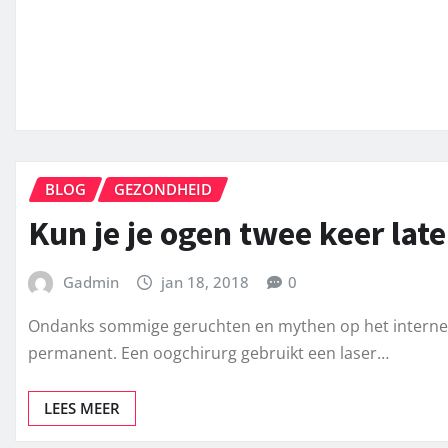
BLOG
GEZONDHEID
Kun je je ogen twee keer lat
Gadmin
jan 18, 2018
0
Ondanks sommige geruchten en mythen op het internet
permanent. Een oogchirurg gebruikt een laser…
LEES MEER