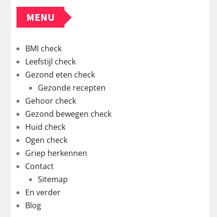
MENU
BMI check
Leefstijl check
Gezond eten check
Gezonde recepten
Gehoor check
Gezond bewegen check
Huid check
Ogen check
Griep herkennen
Contact
Sitemap
En verder
Blog