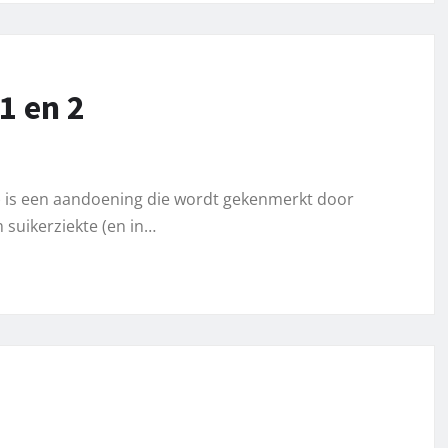
1 en 2
g’) is een aandoening die wordt gekenmerkt door
suikerziekte (en in…